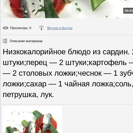
00:01
Просмотры
: 0
Вкусно и быстро
Описание материала
:
Низкокалорийное блюдо из сардин.
штуки;перец — 2 штуки;картофель —
— 2 столовых ложки;чеснок — 1 зуб
ложки;сахар — 1 чайная ложка;соль
петрушка, лук.