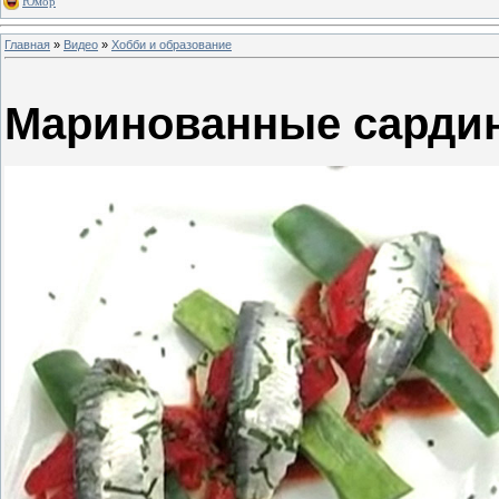
Юмор
Главная
»
Видео
»
Хобби и образование
Маринованные сарди