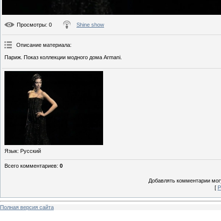
Просмотры
: 0
Shine show
Описание материала
:
Париж. Показ коллекции модного дома Armani.
Язык
: Русский
Всего комментариев
:
0
Добавлять комментарии могу
[
Р
Полная версия сайта