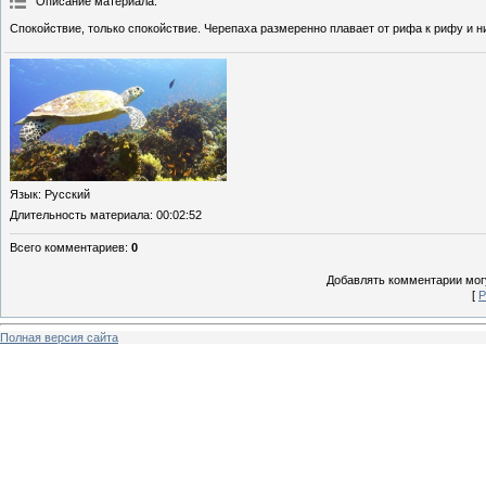
Описание материала
:
Спокойствие, только спокойствие. Черепаха размеренно плавает от рифа к рифу и ни
Язык
: Русский
Длительность материала
: 00:02:52
Всего комментариев
:
0
Добавлять комментарии могу
[
Р
Полная версия сайта