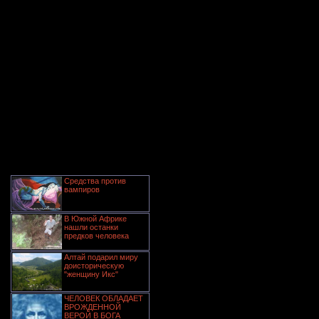
Средства против
вампиров
В Южной Африке
нашли останки
предков человека
Алтай подарил миру
доисторическую
"женщину Икс"
ЧЕЛОВЕК ОБЛАДАЕТ
ВРОЖДЕННОЙ
ВЕРОЙ В БОГА