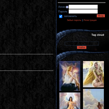
Логин:
Пароль:
запомнить
Забыл пароль
||
Регистрация
Tag cloud