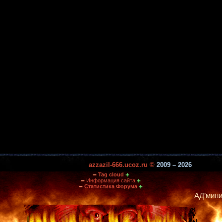
azzazil-666.ucoz.ru ©
2009 – 2026
Tag cloud
Информация сайта
Статистика Форума
АД’министрация по