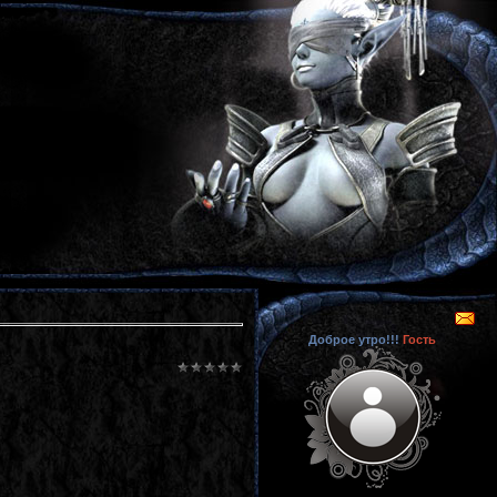
Доброе утро!!!
Гость