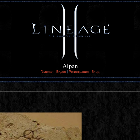
Alpan
Главная
|
Видео
|
Регистрация
|
Вход
я