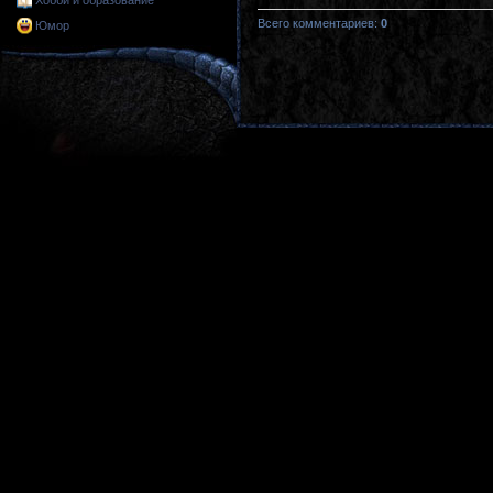
Хобби и образование
Всего комментариев
:
0
Юмор