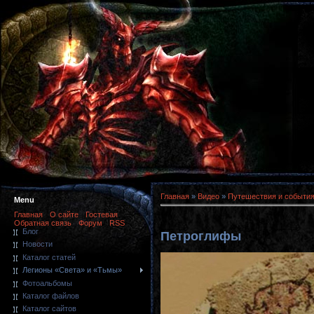
Главная
»
Видео
»
Путешествия и событи
Menu
Главная
О сайте
Гостевая
Обратная связь
Форум
RSS
Блог
Петроглифы
Новости
Каталог статей
Легионы «Света» и «Тьмы»
Фотоальбомы
Каталог файлов
Каталог сайтов