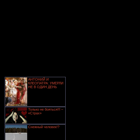
АНТОНИЙ И
КЛЕОПАТРА: УМЕРЛИ
НЕ В ОДИН ДЕНЬ
Только не бояться!!! –
«Страх»
Снежный человек!?