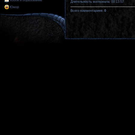
Хобби и образование
Длительность материала
: 00:13:57
Юмор
Всего комментариев
:
0