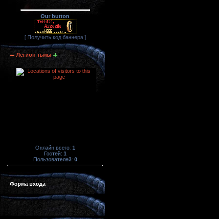
Our button
[ Получить код баннера ]
Легион тьмы
Онлайн всего:
1
Гостей:
1
Пользователей:
0
Форма входа