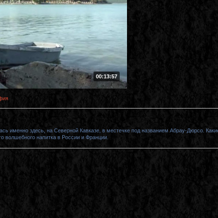
00:13:57
фия
сь именно здесь, на Северной Кавказе, в местечке под названием Абрау-Дюрсо. Как
го волшебного напитка в России и Франции.