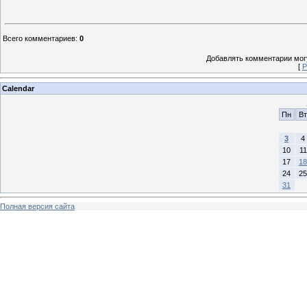
Всего комментариев
:
0
Добавлять комментарии могу
[
Р
Calendar
Пн
Вт
3
4
10
11
17
18
24
25
31
Полная версия сайта