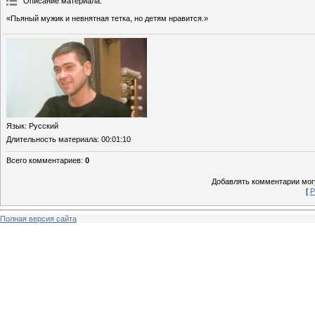
Описание материала
:
«Пьяный мужик и невнятная тетка, но детям нравится.»
Язык
: Русский
Длительность материала
: 00:01:10
Всего комментариев
:
0
Добавлять комментарии могу
[
Р
Полная версия сайта