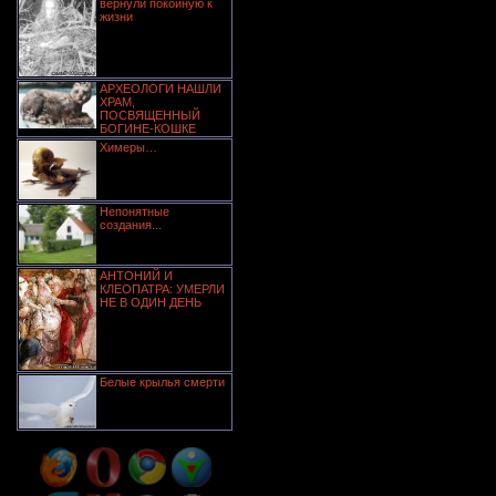
вернули покойную к
жизни
АРХЕОЛОГИ НАШЛИ
ХРАМ,
ПОСВЯЩЕННЫЙ
БОГИНЕ-КОШКЕ
Химеры…
Непонятные
создания...
АНТОНИЙ И
КЛЕОПАТРА: УМЕРЛИ
НЕ В ОДИН ДЕНЬ
Белые крылья смерти