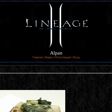
Alpan
Главная
|
Видео
|
Регистрация
|
Вход