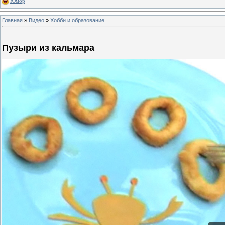
Юмор
Главная
»
Видео
»
Хобби и образование
Пузыри из кальмара