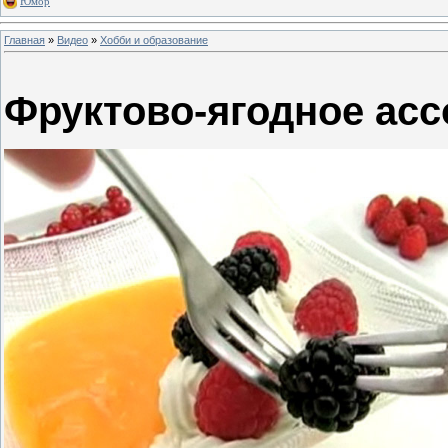
Юмор
Главная
»
Видео
»
Хобби и образование
Фруктово-ягодное асс