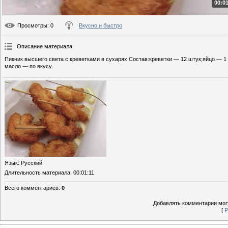
00:01
Просмотры
: 0
Вкусно и быстро
Описание материала
:
Пикник высшего света с креветками в сухарях.Состав:креветки — 12 штук;яйцо — 1 
масло — по вкусу.
Язык
: Русский
Длительность материала
: 00:01:11
Всего комментариев
:
0
Добавлять комментарии могу
[
Р