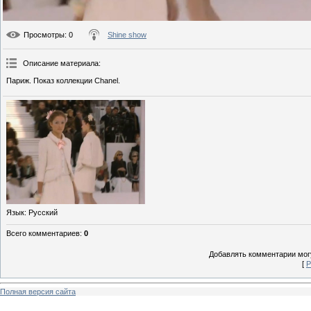
Просмотры
: 0
Shine show
Описание материала
:
Париж. Показ коллекции Chanel.
Язык
: Русский
Всего комментариев
:
0
Добавлять комментарии могу
[
Р
Полная версия сайта