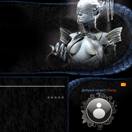
Доброй ночи!!!
Гость