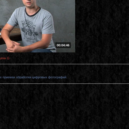
00:04:46
umix G
их приемах обработки цифровых фотографий.