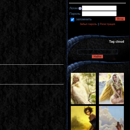
Логин:
Пароль:
запомнить
Забыл пароль
||
Регистрация
Tag cloud