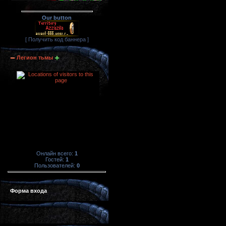
Our button
[ Получить код баннера ]
Легион тьмы
Онлайн всего:
1
Гостей:
1
Пользователей:
0
Форма входа