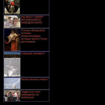
РАСКРЫТ СЕКРЕТ
БРОНЕЖИЛЕТА
МАКЕДОНСКОГО
Ученые обнаружили
останки
млекопитающих,
которые жили в эпоху
динозавров
Снежный человек!?
Белые крылья смерти
Подросток снял
привидение на
мобильник