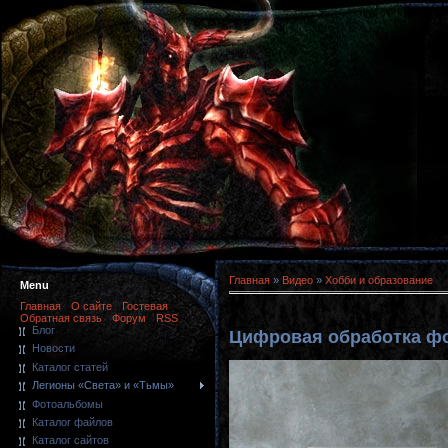
Главная
»
Видео
»
Хобби и образование
Menu
Главная
О сайте
Гостевая
Обратная связь
Форум
RSS
Блог
Цифровая обработка ф
Новости
Каталог статей
Легионы «Света» и «Тьмы»
Фотоальбомы
Каталог файлов
Каталог сайтов