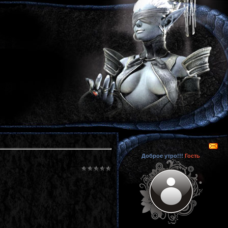
Доброе утро!!!
Гость