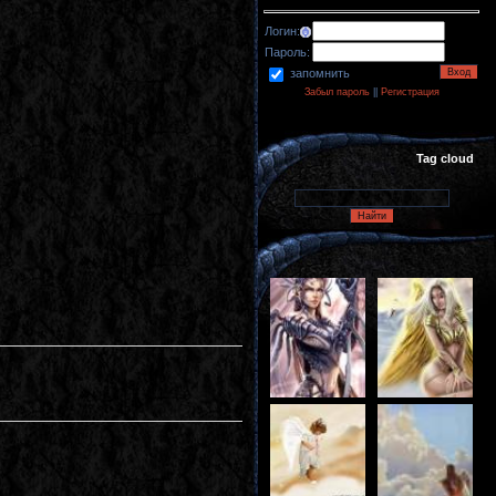
Логин:
Пароль:
запомнить
Забыл пароль
||
Регистрация
Tag cloud