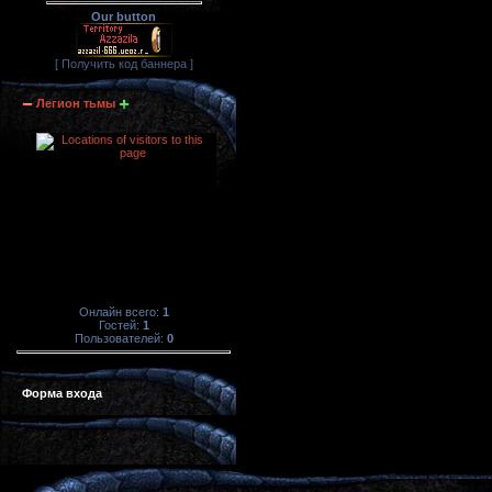
Our button
[ Получить код баннера ]
Легион тьмы
Онлайн всего:
1
Гостей:
1
Пользователей:
0
Форма входа