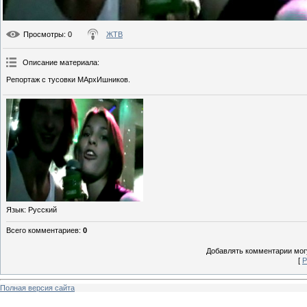
Просмотры
: 0
ЖТВ
Описание материала
:
Репортаж с тусовки МАрхИшников.
Язык
: Русский
Всего комментариев
:
0
Добавлять комментарии могу
[
Р
Полная версия сайта