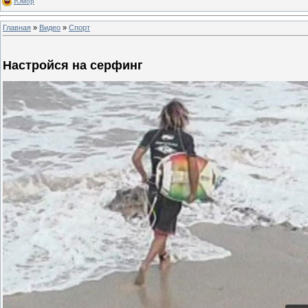
Юмор
Главная
»
Видео
»
Спорт
Настройся на серфинг