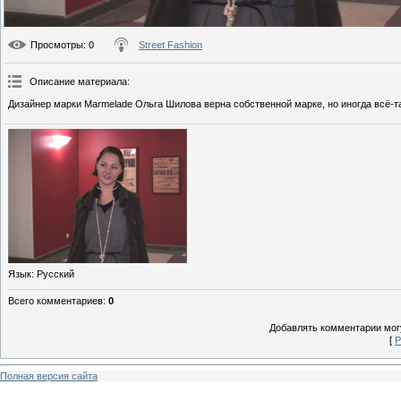
Просмотры
: 0
Street Fashion
Описание материала
:
Дизайнер марки Marmelade Ольга Шилова верна собственной марке, но иногда всё-та
Язык
: Русский
Всего комментариев
:
0
Добавлять комментарии могу
[
Р
Полная версия сайта