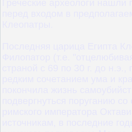
Греческие археологи нашли 
перед входом в предполагае
Клеопатры.
Последняя царица Египта Кл
Филопатор (т.е. "отцелюбива
страной с 69 по 30 г. до н.э.
редким сочетанием ума и кр
покончила жизнь самоубийст
подвергнуться поруганию со
римского императора Октав
источникам, в последние го