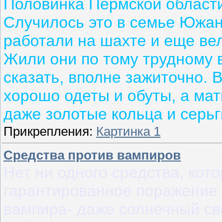
Половинка Пермской области 
Случилось это в семье Южан
работали на шахте и еще вел
Жили они по тому трудному 
сказать, вполне зажиточно. 
хорошо одеты и обуты, а мат
даже золотые кольца и серьг
Прикрепления:
Картинка 1
Средства против вампиров
Нет ни одного средства, кот
гарантированное поражение 
вампира- даже солнечный св