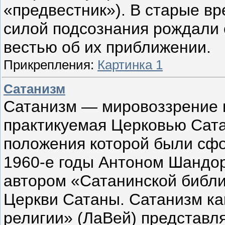
«предвестник»). В старые в
силой подсознания рождали 
вестью об их приближении.
Прикрепления:
Картинка 1
Сатанизм
Сатанизм — мировоззрение 
практикуемая Церковью Сата
положения которой были сф
1960-е годы Антоном Шандо
автором «Сатанинской библи
Церкви Сатаны. Сатанизм ка
религии» (ЛаВей) представл