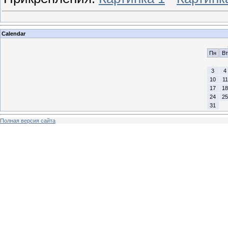
Calendar
Пн
Вт
3
4
10
11
17
18
24
25
31
Полная версия сайта