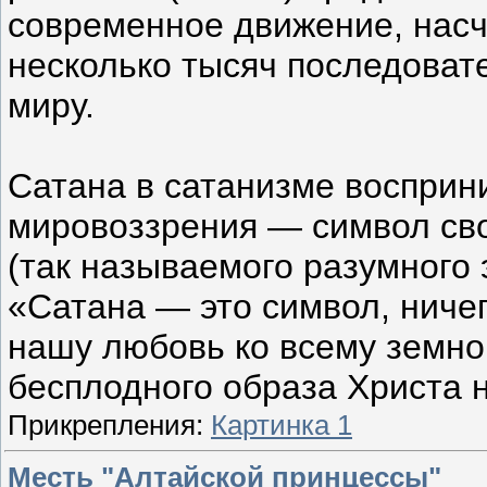
современное движение, на
несколько тысяч последоват
миру.
Сатана в сатанизме восприн
мировоззрения — символ сво
(так называемого разумного 
«Сатана — это символ, ниче
нашу любовь ко всему земно
бесплодного образа Христа н
Прикрепления:
Картинка 1
Месть "Алтайской принцессы"