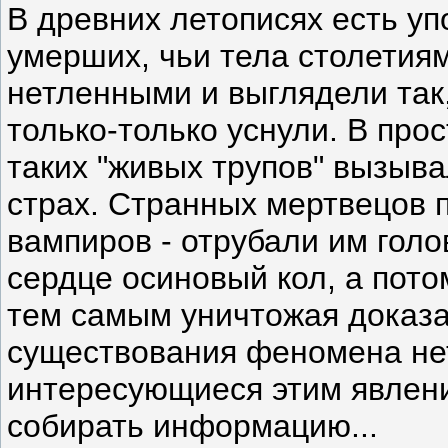
В древних летописях есть у
умерших, чьи тела столетия
нетленными и выглядели так
только-только уснули. В про
таких "живых трупов" вызыв
страх. Странных мертвецов 
вампиров - отрубали им голов
сердце осиновый кол, а пото
тем самым уничтожая доказ
существования феномена нет
интересующиеся этим явлен
собирать информацию...