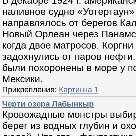
В декабре 1924 г. американс
наливное судно «Уотертаун»
направлялось от берегов Ка
Новый Орлеан через Панамс
когда двое матросов, Коргни
задохнулись от паров нефти.
были похоронены в море у п
Мексики.
Прикрепления:
Картинка 1
Черти озера Лабынкыр
Кровожадные монстры выби
берег из водных глубин и охо