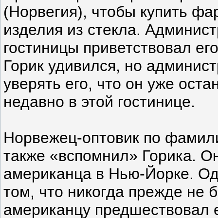
(Норвегия), чтобы купить фа
изделия из стекла. Админис
гостиницы приветствовал его
Горик удивился, но админист
уверять его, что он уже ост
недавно в этой гостинице.
Норвежец-оптовик по фамил
также «вспомнил» Горика. О
американца в Нью-Йорке. Одн
том, что никогда прежде не 
американцу предшествовал ег