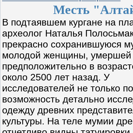
Месть "Алта
В подтаявшем кургане на пла
археолог Наталья Полосьма
прекрасно сохранившуюся 
молодой женщины, умершей
предположительно в возраст
около 2500 лет назад. У
исследователей не только п
возможность детально иссл
одежду древних представите
культуры. На теле мумии др
отчетливо видны татуировки.