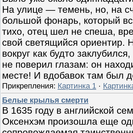
На улице — темень, но, на с
большой фонарь, который вс
тихо, отец шел не спеша, вр
свой светящийся ориентир. Н
вокруг как будто заклубился,
не поверил глазам: он нахо
месте! И вдобавок там был де
Прикрепления:
Картинка 1
·
Картинк
Белые крылья смерти
В 1635 году в английской се
Оксенхэм произошла еще од
сопровождаемая таинствен