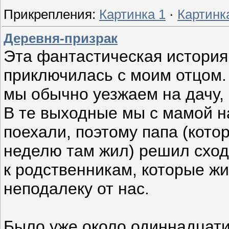
Прикрепления:
Картинка 1
·
Картинк
Деревня-призрак
Эта фантастическая история
приключилась с моим отцом.
мы обычно уезжаем на дачу,
В те выходные мы с мамой н
поехали, поэтому папа (кото
неделю там жил) решил сходи
к родственникам, которые жи
неподалеку от нас.
Было уже около одиннадцати